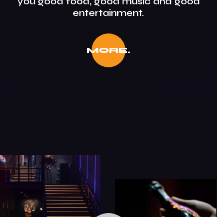
you good food, good music and good
entertainment.
MORE.